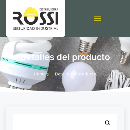
Detalles del producto
Home
Detalle del producto