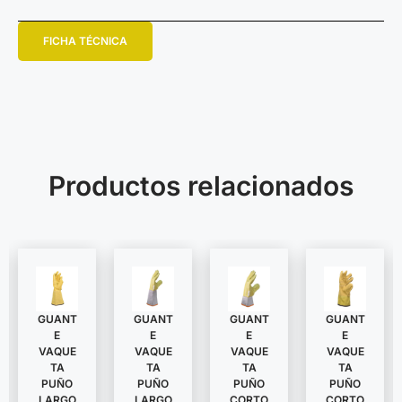
FICHA TÉCNICA
Productos relacionados
GUANT
GUANT
GUANT
GUANT
E
E
E
E
VAQUE
VAQUE
VAQUE
VAQUE
TA
TA
TA
TA
PUÑO
PUÑO
PUÑO
PUÑO
LARGO
LARGO
CORTO
CORTO