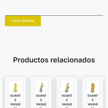
FICHA TÉCNICA
Productos relacionados
GUANT
GUANT
GUANT
GUANT
E
E
E
E
VAQUE
VAQUE
VAQUE
VAQUE