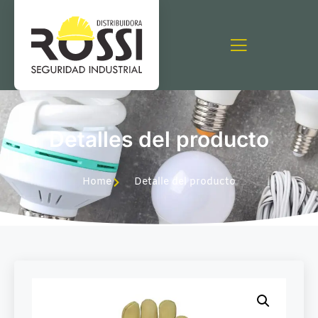
Detalles del producto
Home
Detalle del producto