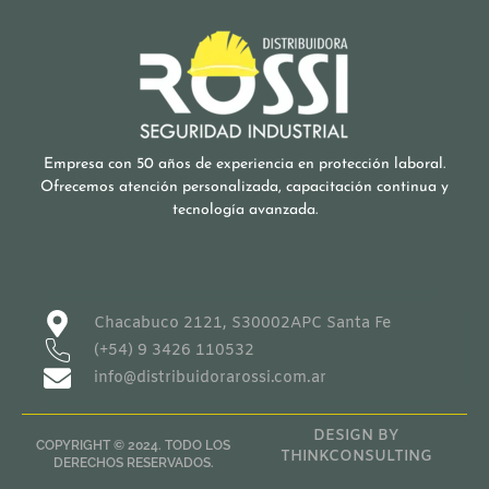
Empresa con 50 años de experiencia en protección laboral.
Ofrecemos atención personalizada, capacitación continua y
tecnología avanzada.
Chacabuco 2121, S30002APC Santa Fe
(+54) 9 3426 110532
info@distribuidorarossi.com.ar
DESIGN BY
COPYRIGHT © 2024. TODO LOS
THINKCONSULTING
DERECHOS RESERVADOS.