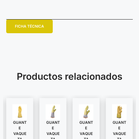
FICHA TÉCNICA
Productos relacionados
GUANT
GUANT
GUANT
GUANT
E
E
E
E
VAQUE
VAQUE
VAQUE
VAQUE