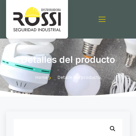
Detalles del producto
Home
Detalle del producto