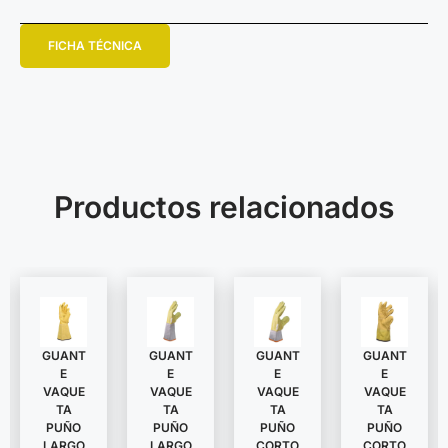
FICHA TÉCNICA
Productos relacionados
GUANT
GUANT
GUANT
GUANT
E
E
E
E
VAQUE
VAQUE
VAQUE
VAQUE
TA
TA
TA
TA
PUÑO
PUÑO
PUÑO
PUÑO
LARGO
LARGO
CORTO
CORTO