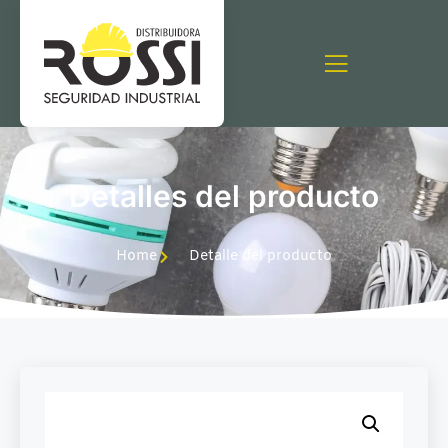
Detalles del producto
Home
Detalle del producto