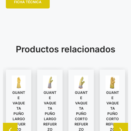
FICHA TÉCNICA
Productos relacionados
GUANT
GUANT
GUANT
GUANT
E
E
E
E
VAQUE
VAQUE
VAQUE
VAQUE
TA
TA
TA
TA
PUÑO
PUÑO
PUÑO
PUÑO
LARGO
LARGO
CORTO
CORTO
REFUER
REFUER
REFUER
REFUER
ZO
ZO
ZO
ZO