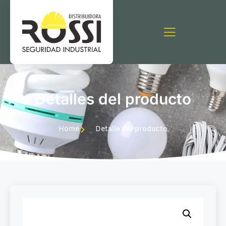
Detalles del producto
Home
Detalle del producto