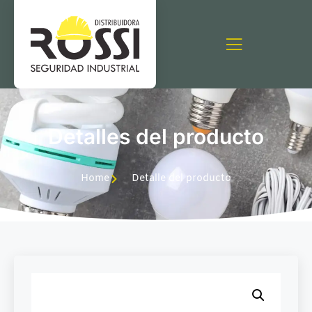
Detalles del producto
Home
Detalle del producto