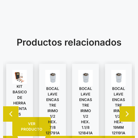
Productos relacionados
KIT
BOCAL
BOCAL
BOCAL
BASICO
LAVE
LAVE
LAVE
DE
ENCAS
ENCAS
ENCAS
HERRA
TRE
TRE
TRE
MIENTA
IRIMO
IRIMO
IRIMO
S
1/2
1/2
1/2″
HEX.
HEX.
HEX.
VER
7/8
1.1/8
19MM
PRODUCTO
121791A
121841A
121191A