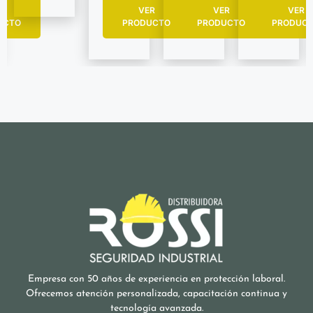
R
VER
VER
VER
UCTO
PRODUCTO
PRODUCTO
PRODUC
Empresa con 50 años de experiencia en protección laboral.
Ofrecemos atención personalizada, capacitación continua y
tecnología avanzada.