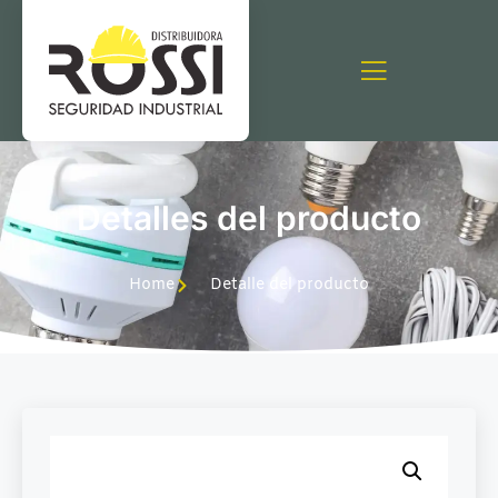
Detalles del producto
Home
Detalle del producto