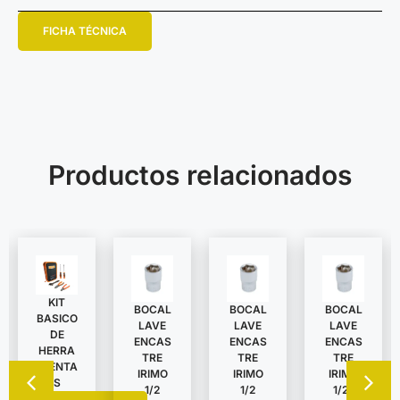
FICHA TÉCNICA
Productos relacionados
KIT
BOCAL
BOCAL
BOCAL
BASICO
LAVE
LAVE
LAVE
DE
ENCAS
ENCAS
ENCAS
HERRA
TRE
TRE
TRE
MIENTA
IRIMO
IRIMO
IRIMO
S
1/2
1/2
1/2″