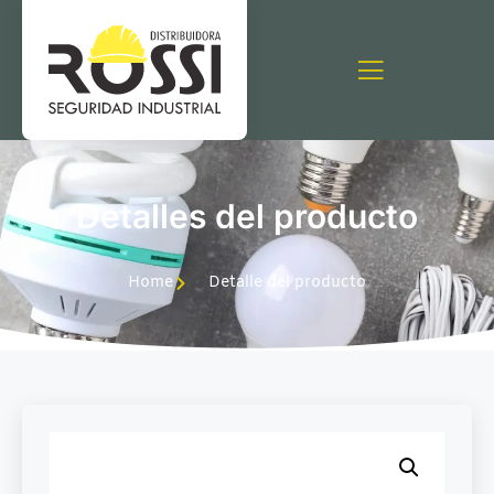
Detalles del producto
Home
Detalle del producto