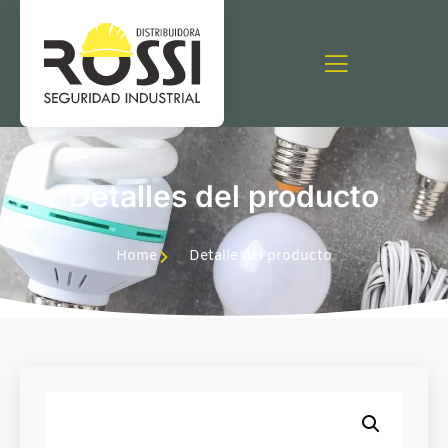
Detalles del producto
Home
Detalle del producto