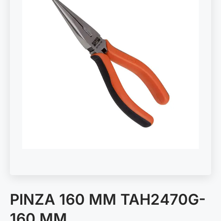
PINZA 160 MM TAH2470G-
160 MM