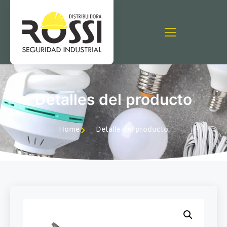
Detalles del producto
Home
Detalle del producto