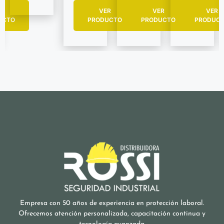
R
VER
VER
VER
UCTO
PRODUCTO
PRODUCTO
PRODUC
Empresa con 50 años de experiencia en protección laboral.
Ofrecemos atención personalizada, capacitación continua y