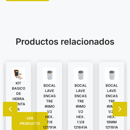
Productos relacionados
KIT
BOCAL
BOCAL
BOCAL
BASICO
LAVE
LAVE
LAVE
DE
ENCAS
ENCAS
ENCAS
HERRA
TRE
TRE
TRE
MIENTA
IRIMO
IRIMO
IRIMO
S
1/2
1/2
1/2″
HEX.
HEX.
HEX.
VER
7/8
1.1/8
19MM
PRODUCTO
121791A
121841A
121191A