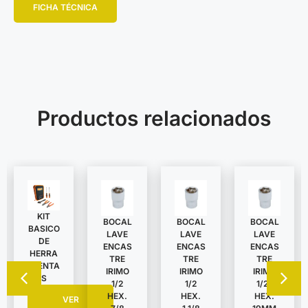
FICHA TÉCNICA
Productos relacionados
KIT
BOCAL
BOCAL
BOCAL
BASICO
LAVE
LAVE
LAVE
DE
ENCAS
ENCAS
ENCAS
HERRA
TRE
TRE
TRE
MIENTA
IRIMO
IRIMO
IRIMO
S
1/2
1/2
1/2″
HEX.
HEX.
HEX.
VER