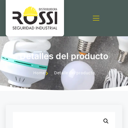
Detalles del producto
Home
Detalle del producto