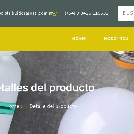
distribuidorarossi.com.ar
(+54) 9 3426 110532
HOME
NOSOTROS
talles del producto
Home
Detalle del producto