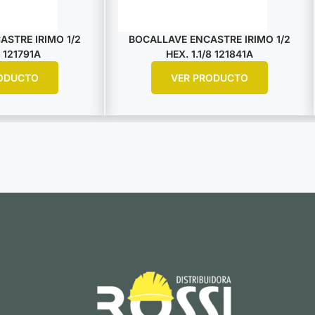
STRE IRIMO 1/2
BOCALLAVE ENCASTRE IRIMO 1/2
 121791A
HEX. 1.1/8 121841A
ODUCTO
VER PRODUCTO