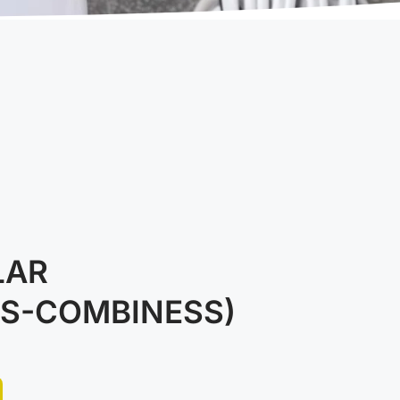
LAR
LS-COMBINESS)