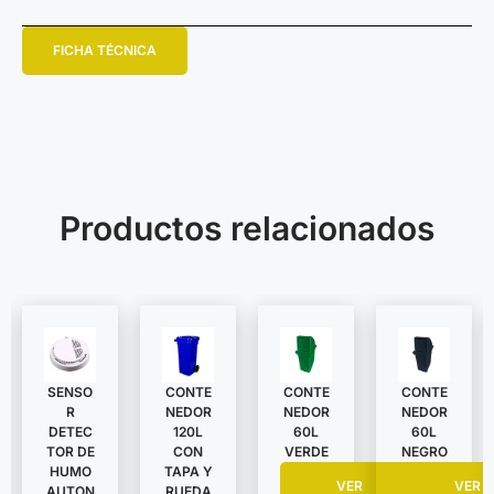
FICHA TÉCNICA
Productos relacionados
SENSO
CONTE
CONTE
CONTE
R
NEDOR
NEDOR
NEDOR
DETEC
120L
60L
60L
TOR DE
CON
VERDE
NEGRO
HUMO
TAPA Y
VER
VER
AUTON
RUEDA