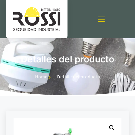
Detalles del producto
Home
Detalle del producto