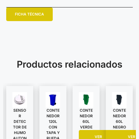
FICHA TÉCNICA
Productos relacionados
SENSO
CONTE
CONTE
CONTE
R
NEDOR
NEDOR
NEDOR
DETEC
120L
60L
60L
TOR DE
CON
VERDE
NEGRO
HUMO
TAPA Y
VER
VER
AUTON
RUEDA