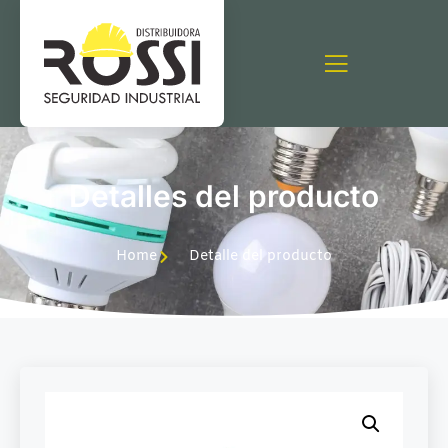
Detalles del producto
Home
Detalle del producto