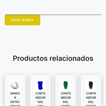
FICHA TÉCNICA
Productos relacionados
SENSO
CONTE
CONTE
CONTE
R
NEDOR
NEDOR
NEDOR
DETEC
120L
60L
60L