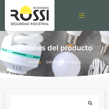
Detalles del producto
Home
Detalle del producto