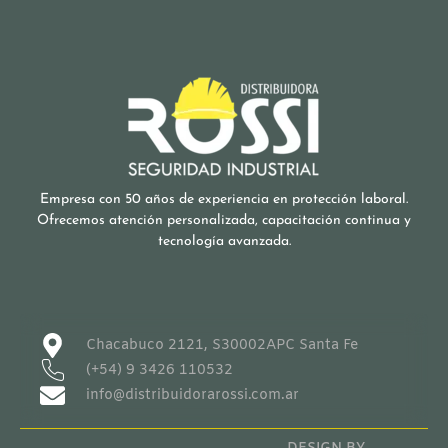
Empresa con 50 años de experiencia en protección laboral.
Ofrecemos atención personalizada, capacitación continua y
tecnología avanzada.
Chacabuco 2121, S30002APC Santa Fe
(+54) 9 3426 110532
info@distribuidorarossi.com.ar