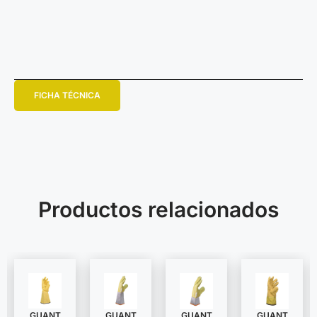
FICHA TÉCNICA
Productos relacionados
GUANT
GUANT
GUANT
GUANT