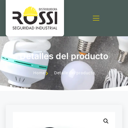
Detalles del producto
Home
Detalle del producto