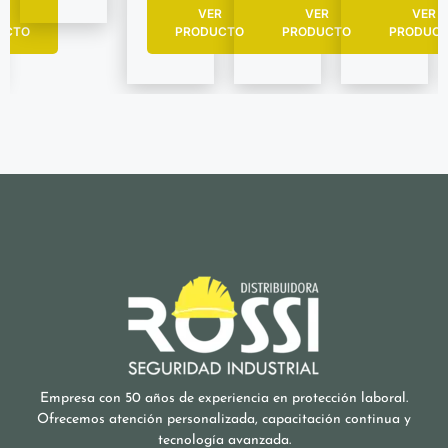
R
VER
VER
VER
UCTO
PRODUCTO
PRODUCTO
PRODUC
Empresa con 50 años de experiencia en protección laboral.
Ofrecemos atención personalizada, capacitación continua y
tecnología avanzada.