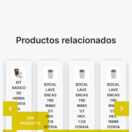
Productos relacionados
KIT
BOCAL
BOCAL
BOCAL
BASICO
LAVE
LAVE
LAVE
DE
ENCAS
ENCAS
ENCAS
HERRA
TRE
TRE
TRE
MIENTA
IRIMO
IRIMO
IRIMO
S
1/2
1/2
1/2″
HEX.
HEX.
HEX.
VER
7/8
1.1/8
19MM
PRODUCTO
121791A
121841A
121191A