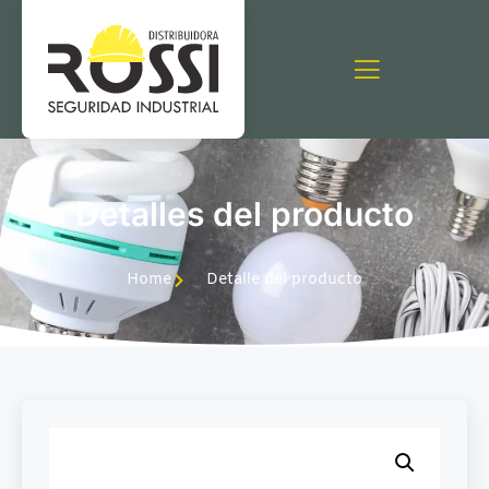
Detalles del producto
Home
Detalle del producto