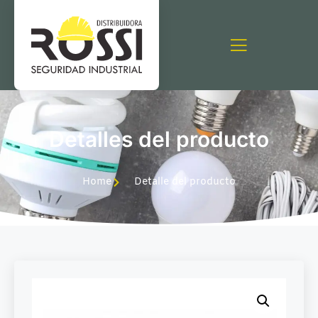
Detalles del producto
Home
Detalle del producto