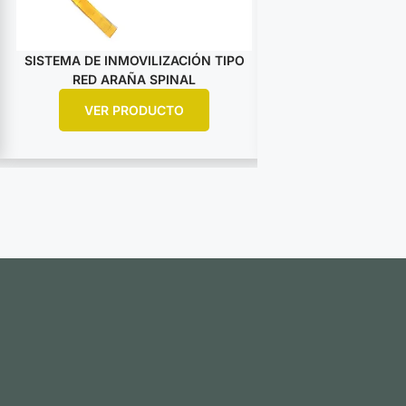
SISTEMA DE INMOVILIZACIÓN TIPO
CINTURONES 
RED ARAÑA SPINAL
UNIVERSAL P
VER PRODUCTO
VER PR