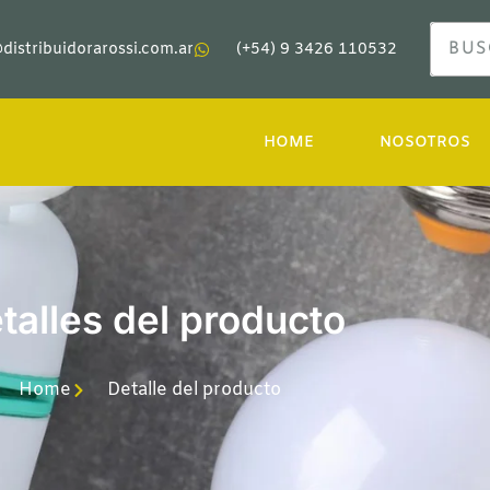
distribuidorarossi.com.ar
(+54) 9 3426 110532
HOME
NOSOTROS
talles del producto
Home
Detalle del producto