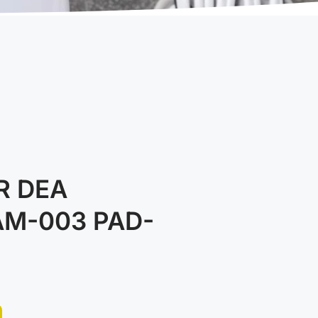
R DEA
M-003 PAD-