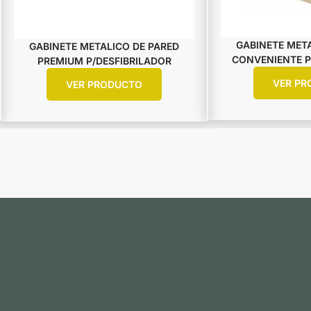
GABINETE META
GABINETE METALICO DE PARED
CONVENIENTE P
PREMIUM P/DESFIBRILADOR
VER PR
VER PRODUCTO