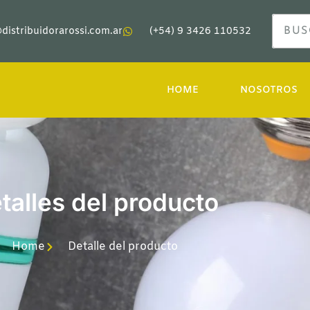
distribuidorarossi.com.ar
(+54) 9 3426 110532
HOME
NOSOTROS
talles del producto
Home
Detalle del producto