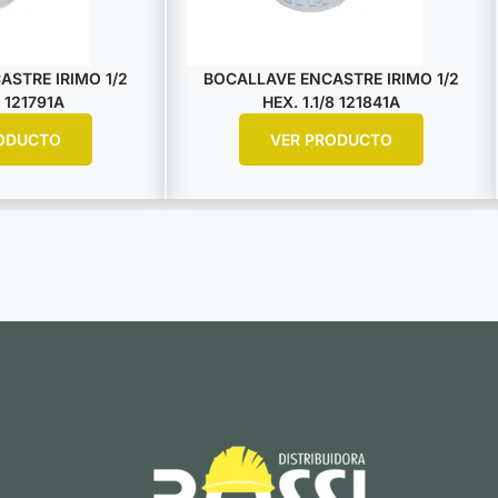
STRE IRIMO 1/2
BOCALLAVE ENCASTRE IRIMO 1/2
 121791A
HEX. 1.1/8 121841A
ODUCTO
VER PRODUCTO