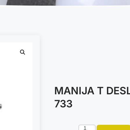
MANIJA T DESL
733