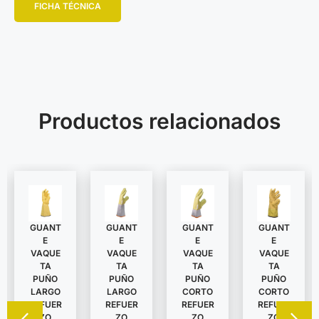
FICHA TÉCNICA
Productos relacionados
GUANT
GUANT
GUANT
GUANT
E
E
E
E
VAQUE
VAQUE
VAQUE
VAQUE
TA
TA
TA
TA
PUÑO
PUÑO
PUÑO
PUÑO
LARGO
LARGO
CORTO
CORTO
REFUER
REFUER
REFUER
REFUER
ZO
ZO
ZO
ZO