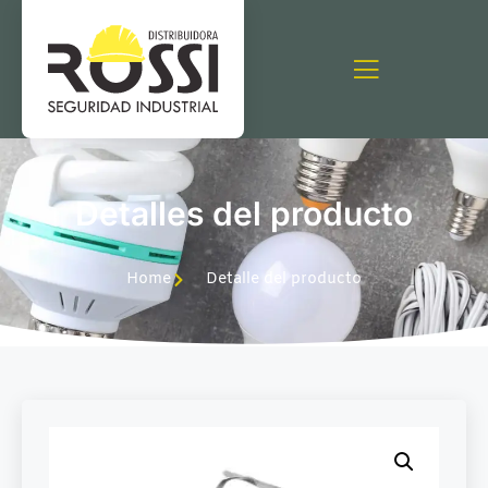
Detalles del producto
Home
Detalle del producto