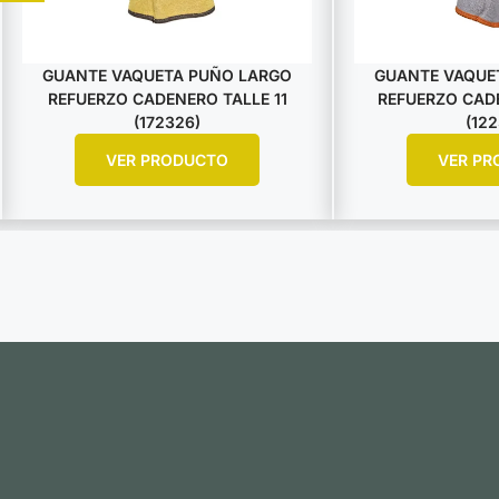
GUANTE VAQUETA PUÑO LARGO
GUANTE VAQUE
REFUERZO CADENERO TALLE 11
REFUERZO CADE
(172326)
(122
VER PRODUCTO
VER PR