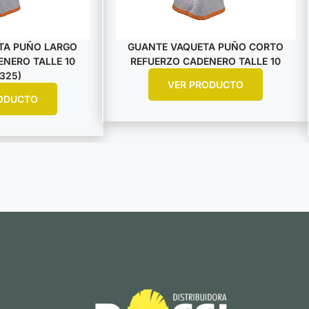
TA PUÑO LARGO
GUANTE VAQUETA PUÑO CORTO
NERO TALLE 10
REFUERZO CADENERO TALLE 10
325)
VER PRODUCTO
ODUCTO