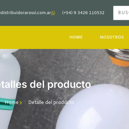
distribuidorarossi.com.ar
(+54) 9 3426 110532
HOME
NOSOTROS
talles del producto
Home
Detalle del producto