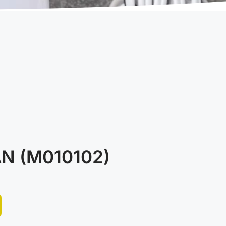
N (M010102)