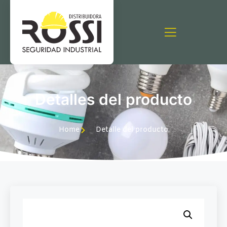
Detalles del producto
Home
Detalle del producto