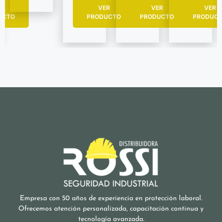
R
VER
VER
VER
UCTO
PRODUCTO
PRODUCTO
PRODUC
Empresa con 50 años de experiencia en protección laboral.
Ofrecemos atención personalizada, capacitación continua y
tecnología avanzada.