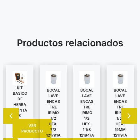
Productos relacionados
KIT
BOCAL
BOCAL
BOCAL
BASICO
LAVE
LAVE
LAVE
DE
ENCAS
ENCAS
ENCAS
HERRA
TRE
TRE
TRE
MIENTA
IRIMO
IRIMO
IRIMO
S
1/2
1/2
1/2″
HEX.
HEX.
HEX.
VER
7/8
1.1/8
19MM
PRODUCTO
121791A
121841A
121191A