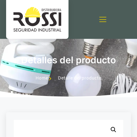
Detalles del producto
Home
Detalle del producto