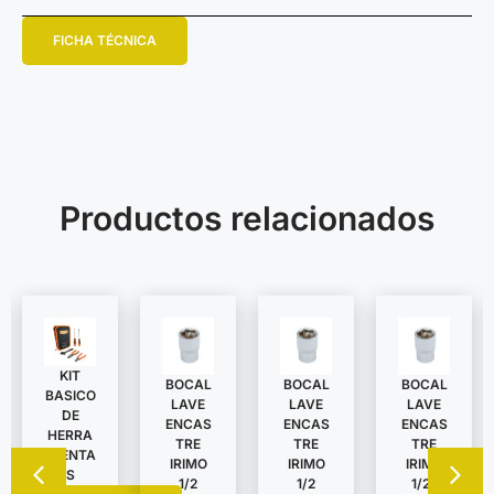
FICHA TÉCNICA
Productos relacionados
KIT
BOCAL
BOCAL
BOCAL
BASICO
LAVE
LAVE
LAVE
DE
ENCAS
ENCAS
ENCAS
HERRA
TRE
TRE
TRE
MIENTA
IRIMO
IRIMO
IRIMO
S
1/2
1/2
1/2″