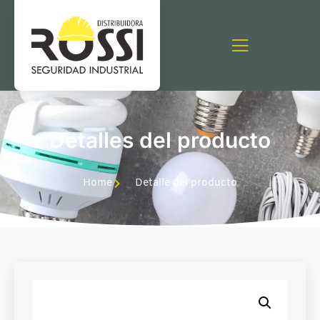
Detalles del producto
Home
Detalle del producto