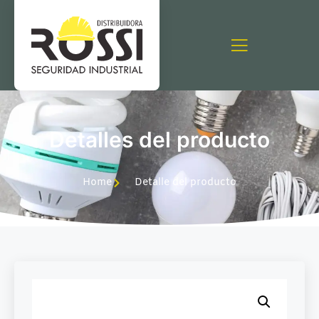
Detalles del producto
Home
Detalle del producto