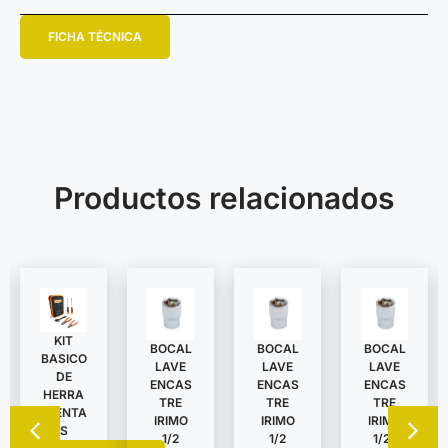
FICHA TÉCNICA
Productos relacionados
KIT
BOCAL
BOCAL
BOCAL
BASICO
LAVE
LAVE
LAVE
DE
ENCAS
ENCAS
ENCAS
HERRA
TRE
TRE
TRE
MIENTA
IRIMO
IRIMO
IRIMO
S
1/2
1/2
1/2″