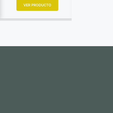
VER PRODUCTO
VER PR