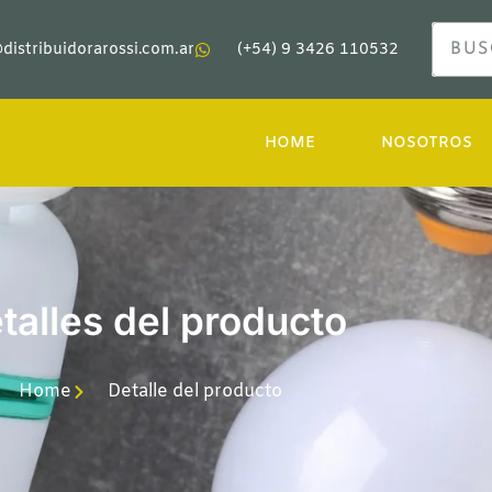
distribuidorarossi.com.ar
(+54) 9 3426 110532
HOME
NOSOTROS
talles del producto
Home
Detalle del producto