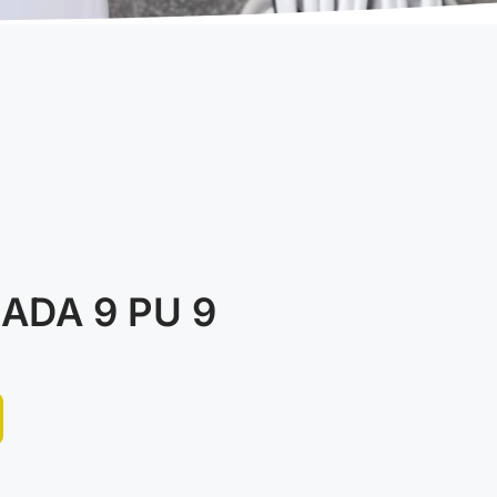
ADA 9 PU 9