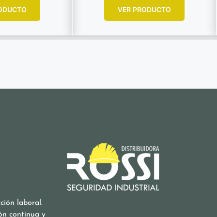
ODUCTO
VER PRODUCTO
ión laboral.
ón continua y