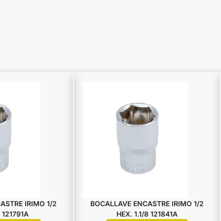
STRE IRIMO 1/2
BOCALLAVE ENCASTRE IRIMO 1/2
 121791A
HEX. 1.1/8 121841A