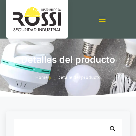
Detalles del producto
Home
Detalle del producto