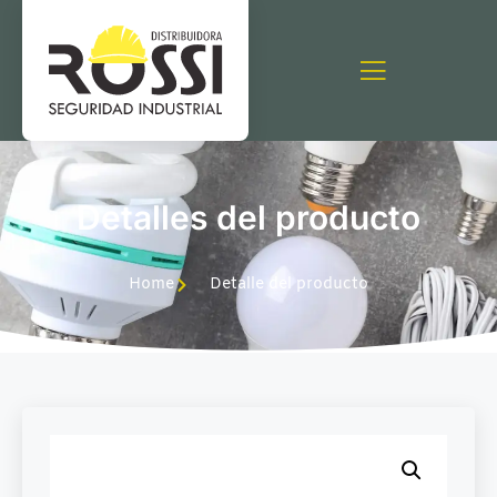
Detalles del producto
Home
Detalle del producto