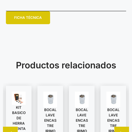
FICHA TÉCNICA
Productos relacionados
KIT
BOCAL
BOCAL
BOCAL
BASICO
LAVE
LAVE
LAVE
DE
ENCAS
ENCAS
ENCAS
HERRA
TRE
TRE
TRE
MIENTA
IRIMO
IRIMO
IRIMO