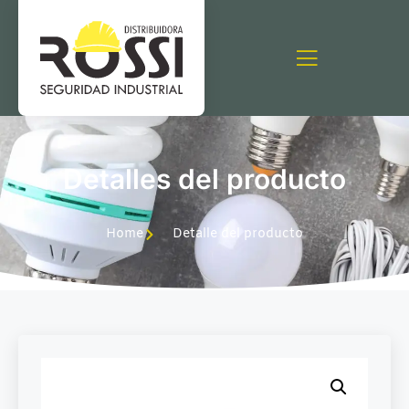
Detalles del producto
Home
Detalle del producto