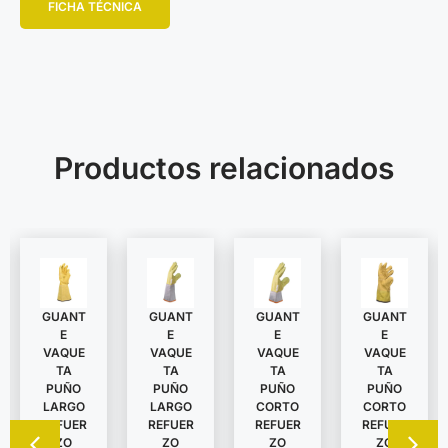
FICHA TÉCNICA
Productos relacionados
GUANT
GUANT
GUANT
GUANT
E
E
E
E
VAQUE
VAQUE
VAQUE
VAQUE
TA
TA
TA
TA
PUÑO
PUÑO
PUÑO
PUÑO
LARGO
LARGO
CORTO
CORTO
REFUER
REFUER
REFUER
REFUER
ZO
ZO
ZO
ZO