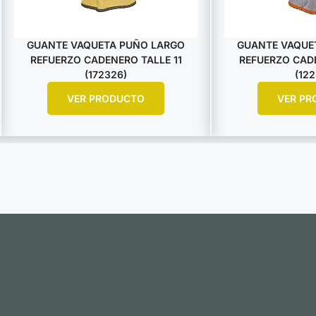
GUANTE VAQUETA PUÑO LARGO
GUANTE VAQUE
REFUERZO CADENERO TALLE 11
REFUERZO CADE
(172326)
(122
VER PRODUCTO
VER PR