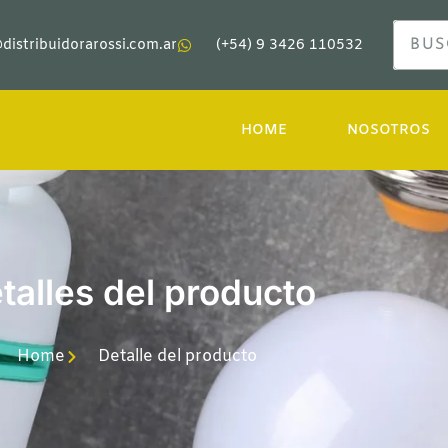
distribuidorarossi.com.ar
(+54) 9 3426 110532
HOME
NOSOTROS
talles del producto
Home
Detalle del producto