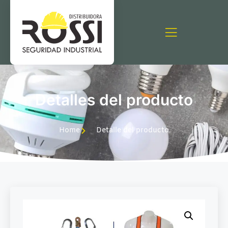
Detalles del producto
Home
Detalle del producto