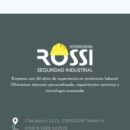
Empresa con 50 años de experiencia en protección laboral.
Ofrecemos atención personalizada, capacitación continua y
tecnología avanzada.
Chacabuco 2121, S30002APC Santa Fe
(+54) 9 3426 110532