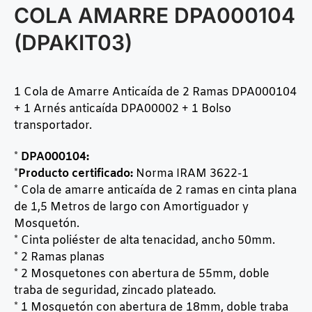
COLA AMARRE DPA000104
(DPAKIT03)
1 Cola de Amarre Anticaída de 2 Ramas
DPA000104
+ 1 Arnés anticaída
DPA00002
+ 1 Bolso
transportador.
*
DPA000104:
*
Producto certificado:
Norma IRAM 3622-1
* Cola de amarre anticaída de 2 ramas en cinta plana
de 1,5 Metros de largo con Amortiguador y
Mosquetón.
* Cinta poliéster de alta tenacidad, ancho 50mm.
* 2 Ramas planas
* 2 Mosquetones con abertura de 55mm, doble
traba de seguridad, zincado plateado.
* 1 Mosquetón con abertura de 18mm, doble traba