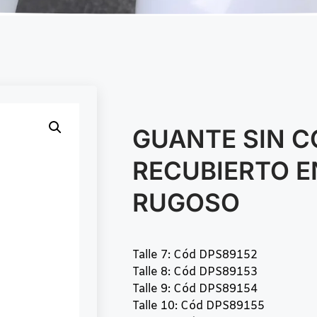
GUANTE SIN 
RECUBIERTO E
RUGOSO
Talle 7: Cód DPS89152
Talle 8: Cód DPS89153
Talle 9: Cód DPS89154
Talle 10: Cód DPS89155