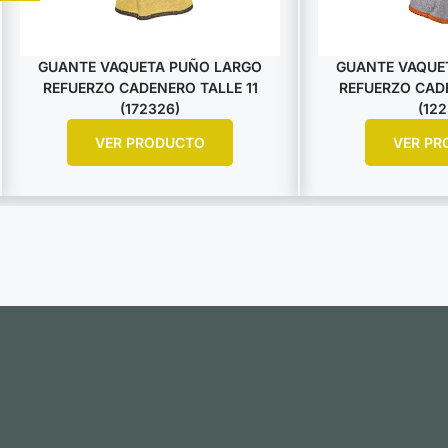
GUANTE VAQUETA PUÑO LARGO
GUANTE VAQUE
REFUERZO CADENERO TALLE 11
REFUERZO CADE
(172326)
(122
VER PRODUCTO
VER PR