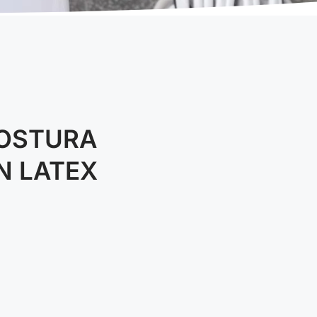
COSTURA
N LATEX