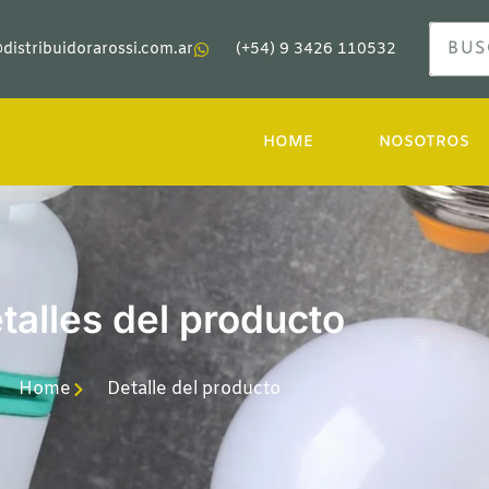
distribuidorarossi.com.ar
(+54) 9 3426 110532
HOME
NOSOTROS
talles del producto
Home
Detalle del producto