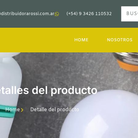
distribuidorarossi.com.ar
(+54) 9 3426 110532
HOME
NOSOTROS
talles del producto
Home
Detalle del producto