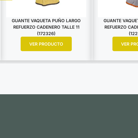
GUANTE VAQUETA PUÑO LARGO
GUANTE VAQUE
REFUERZO CADENERO TALLE 11
REFUERZO CADE
(172326)
(122
VER PRODUCTO
VER PR