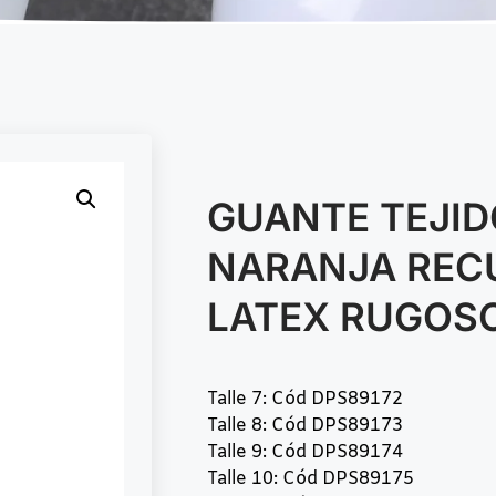
GUANTE TEJID
NARANJA REC
LATEX RUGOS
Talle 7: Cód DPS89172
Talle 8: Cód DPS89173
Talle 9: Cód DPS89174
Talle 10: Cód DPS89175