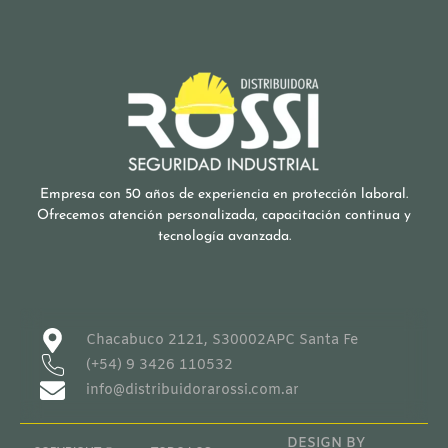
Empresa con 50 años de experiencia en protección laboral.
Ofrecemos atención personalizada, capacitación continua y
tecnología avanzada.
Chacabuco 2121, S30002APC Santa Fe
(+54) 9 3426 110532
info@distribuidorarossi.com.ar
DESIGN BY