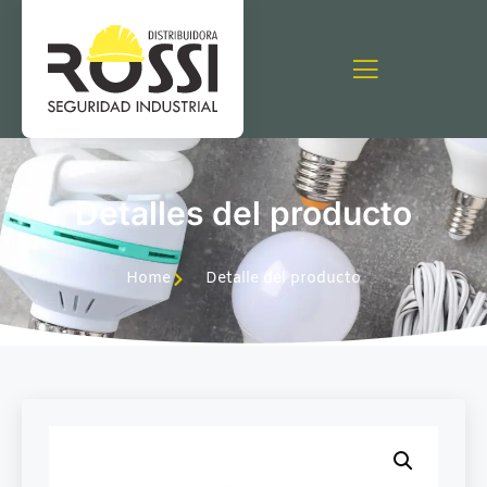
Detalles del producto
Home
Detalle del producto