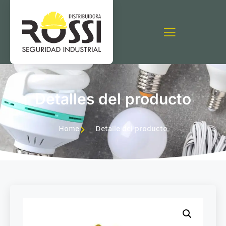
Detalles del producto
Home
Detalle del producto