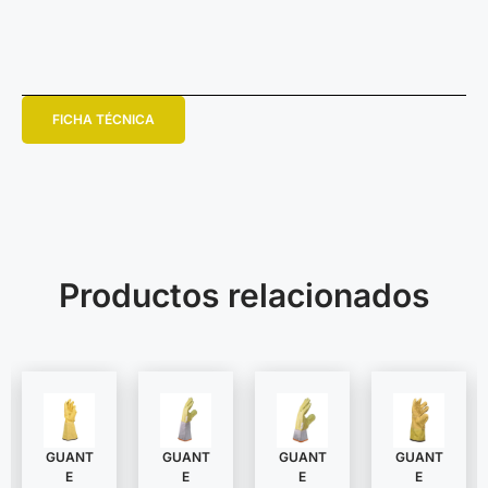
FICHA TÉCNICA
Productos relacionados
GUANT
GUANT
GUANT
GUANT
E
E
E
E