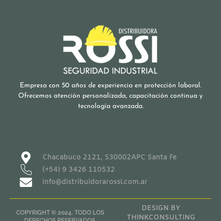
Empresa con 50 años de experiencia en protección laboral.
Ofrecemos atención personalizada, capacitación continua y
tecnología avanzada.
Chacabuco 2121, S30002APC Santa Fe
(+54) 9 3426 110532
info@distribuidorarossi.com.ar
DESIGN BY
COPYRIGHT © 2024. TODO LOS
THINKCONSULTING
DERECHOS RESERVADOS.