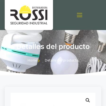
Detalles del producto
Home
Detalle del producto