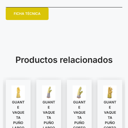
FICHA TÉCNICA
Productos relacionados
GUANT
GUANT
GUANT
GUANT
E
E
E
E
VAQUE
VAQUE
VAQUE
VAQUE
TA
TA
TA
TA
PUÑO
PUÑO
PUÑO
PUÑO
LARGO
LARGO
CORTO
CORTO