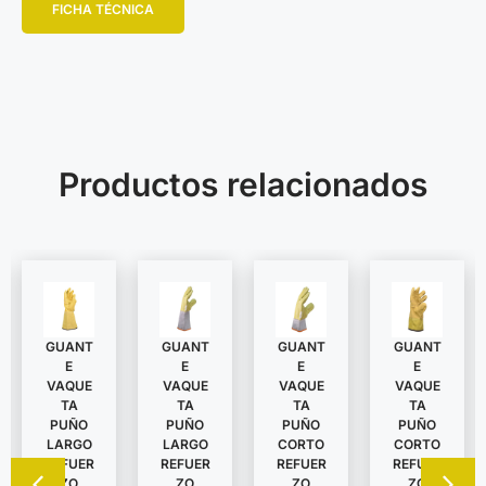
FICHA TÉCNICA
Productos relacionados
GUANT
GUANT
GUANT
GUANT
E
E
E
E
VAQUE
VAQUE
VAQUE
VAQUE
TA
TA
TA
TA
PUÑO
PUÑO
PUÑO
PUÑO
LARGO
LARGO
CORTO
CORTO
REFUER
REFUER
REFUER
REFUER
ZO
ZO
ZO
ZO