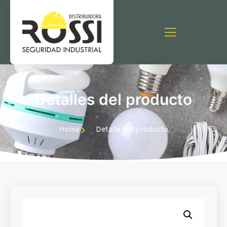
Detalles del producto
Home
Detalle del producto