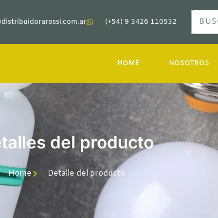
distribuidorarossi.com.ar
(+54) 9 3426 110532
HOME
NOSOTROS
talles del producto
Home
Detalle del producto