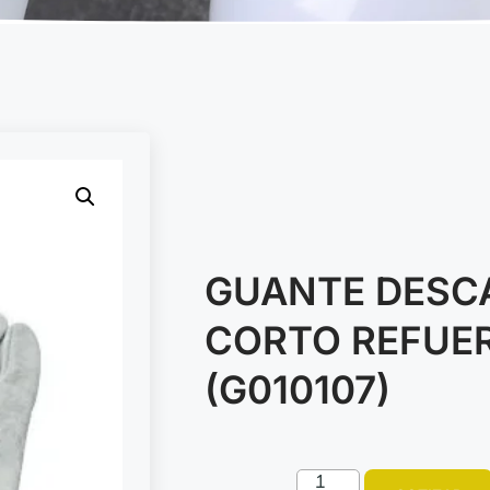
GUANTE DESC
CORTO REFUER
(G010107)