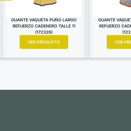
GUANTE VAQUETA PUÑO LARGO
GUANTE VAQUE
REFUERZO CADENERO TALLE 11
REFUERZO CADE
(172326)
(122
VER PRODUCTO
VER PR