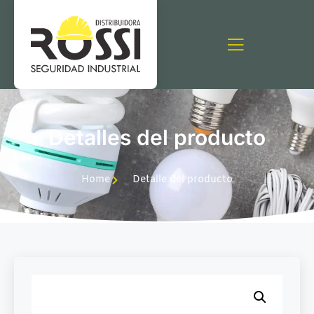
Detalles del producto
Home
Detalle del producto