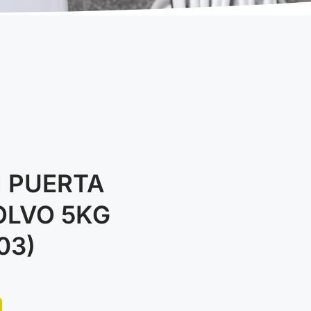
 PUERTA
OLVO 5KG
03)