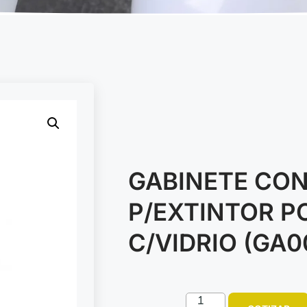
GABINETE CON
P/EXTINTOR P
C/VIDRIO (GA0