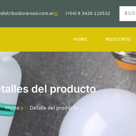
distribuidorarossi.com.ar
(+54) 9 3426 110532
HOME
NOSOTROS
talles del producto
Home
Detalle del producto