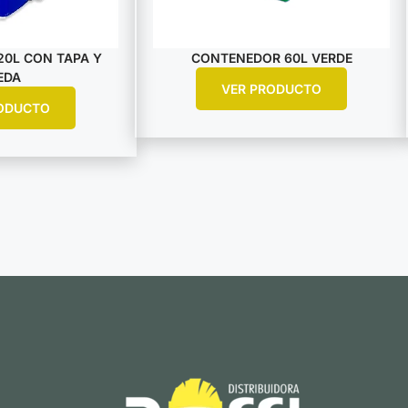
0L CON TAPA Y
CONTENEDOR 60L VERDE
EDA
VER PRODUCTO
ODUCTO