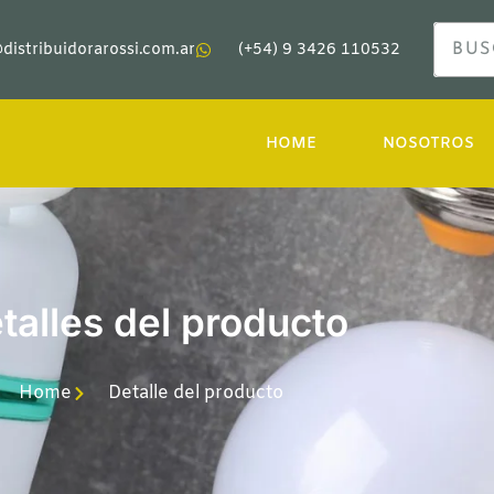
distribuidorarossi.com.ar
(+54) 9 3426 110532
HOME
NOSOTROS
talles del producto
Home
Detalle del producto