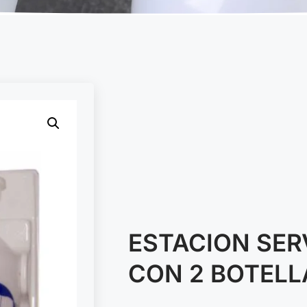
ESTACION SER
CON 2 BOTELL