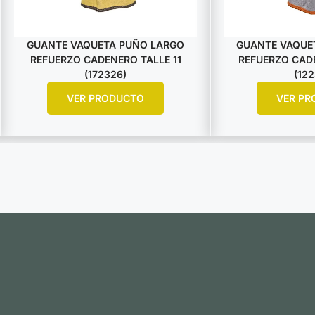
GUANTE VAQUETA PUÑO LARGO
GUANTE VAQUE
REFUERZO CADENERO TALLE 11
REFUERZO CADE
(172326)
(122
VER PRODUCTO
VER PR