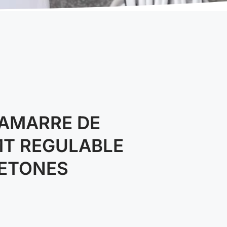
 AMARRE DE
MT REGULABLE
ETONES