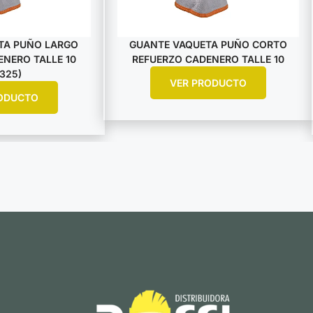
TA PUÑO LARGO
GUANTE VAQUETA PUÑO CORTO
NERO TALLE 10
REFUERZO CADENERO TALLE 10
325)
VER PRODUCTO
ODUCTO