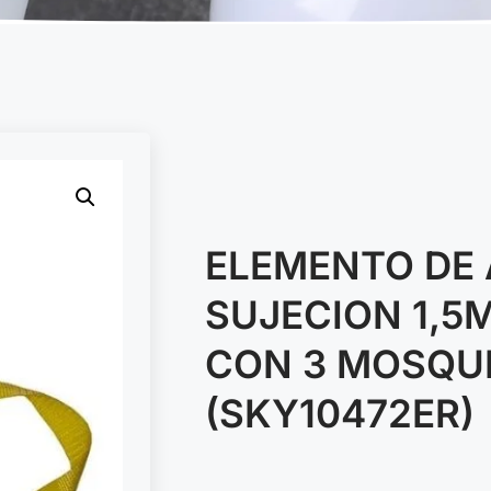
ELEMENTO DE
SUJECION 1,5
CON 3 MOSQU
(SKY10472ER)