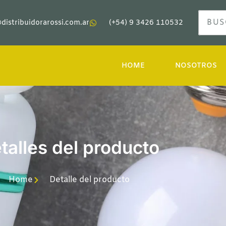
distribuidorarossi.com.ar
(+54) 9 3426 110532
HOME
NOSOTROS
talles del producto
Home
Detalle del producto