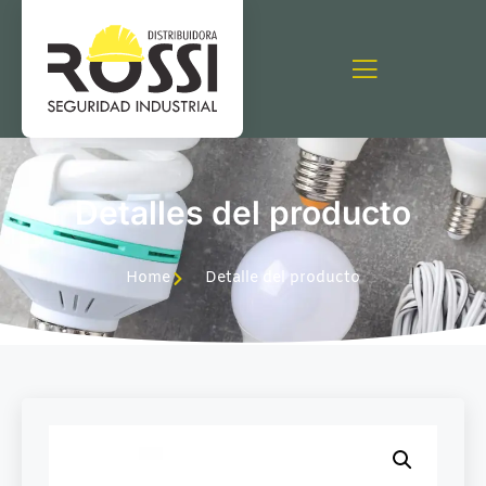
Detalles del producto
Home
Detalle del producto