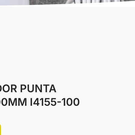
DOR PUNTA
00MM I4155-100