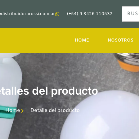
distribuidorarossi.com.ar
(+54) 9 3426 110532
HOME
NOSOTROS
talles del producto
Home
Detalle del producto