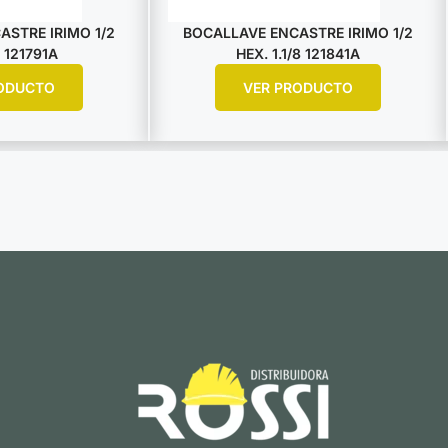
STRE IRIMO 1/2
BOCALLAVE ENCASTRE IRIMO 1/2
 121791A
HEX. 1.1/8 121841A
ODUCTO
VER PRODUCTO