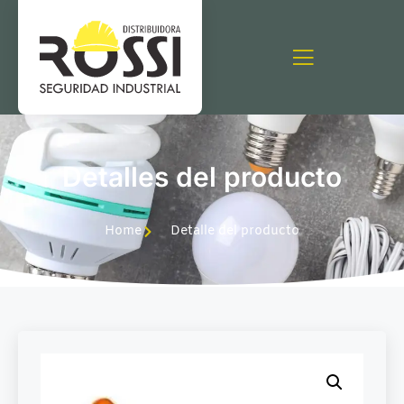
Detalles del producto
Home
Detalle del producto