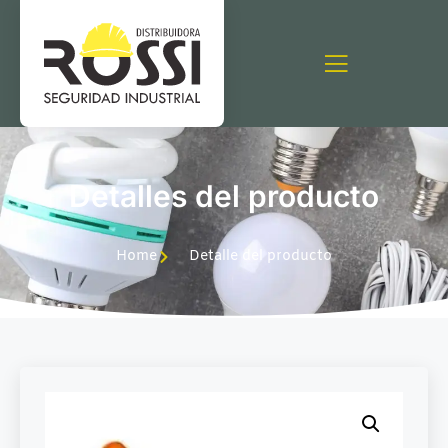
Detalles del producto
Home
Detalle del producto