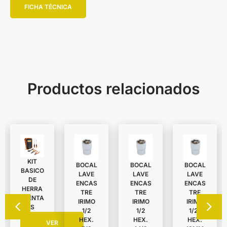
FICHA TÉCNICA
Productos relacionados
KIT
BOCAL
BOCAL
BOCAL
BASICO
LAVE
LAVE
LAVE
DE
ENCAS
ENCAS
ENCAS
HERRA
TRE
TRE
TRE
MIENTA
IRIMO
IRIMO
IRIMO
S
1/2
1/2
1/2″
HEX.
HEX.
HEX.
VER