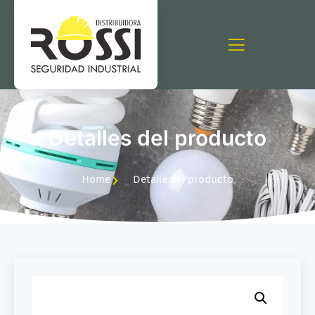
Detalles del producto
Home
Detalle del producto