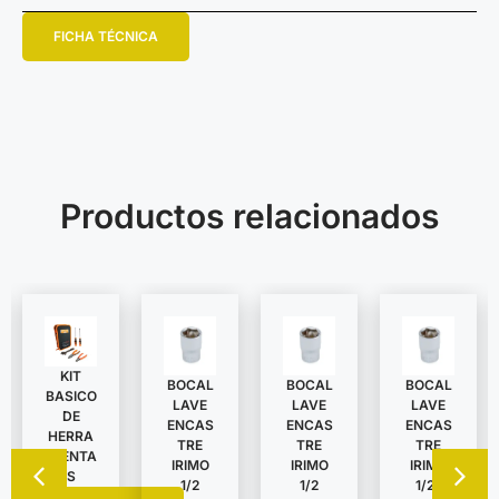
FICHA TÉCNICA
Productos relacionados
KIT
BOCAL
BOCAL
BOCAL
BASICO
LAVE
LAVE
LAVE
DE
ENCAS
ENCAS
ENCAS
HERRA
TRE
TRE
TRE
MIENTA
IRIMO
IRIMO
IRIMO
S
1/2
1/2
1/2″