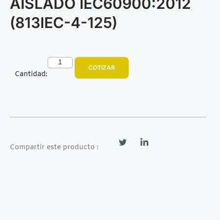
AISLADO IEC60900:2012
(813IEC-4-125)
COTIZAR
Cantidad:
Compartir este producto :