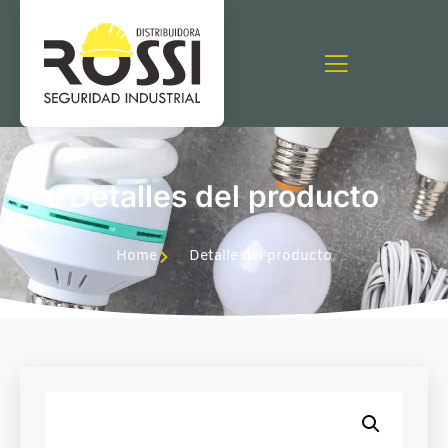
Detalles del producto
Home
Detalle del producto