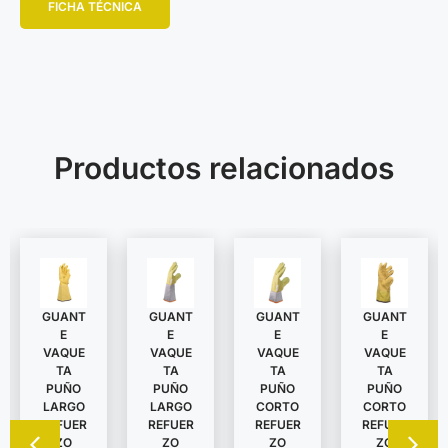
FICHA TÉCNICA
Productos relacionados
GUANT
GUANT
GUANT
GUANT
E
E
E
E
VAQUE
VAQUE
VAQUE
VAQUE
TA
TA
TA
TA
PUÑO
PUÑO
PUÑO
PUÑO
LARGO
LARGO
CORTO
CORTO
REFUER
REFUER
REFUER
REFUER
ZO
ZO
ZO
ZO