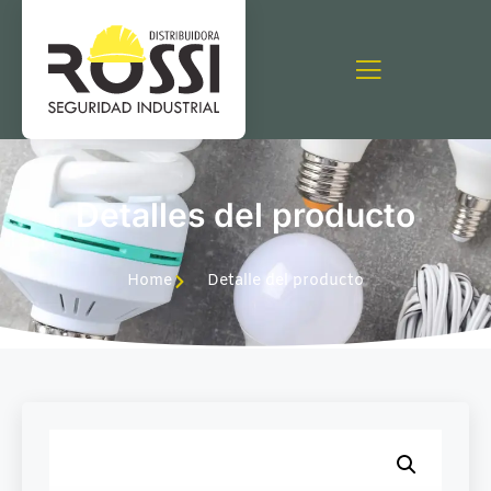
Detalles del producto
Home
Detalle del producto